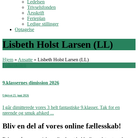
Ledelsen
Trivselsfonden
Årsskrift
Ferieplan
Ledige stillinger
Optagelse
Lisbeth Holst Larsen (LL)
Hjem
»
Ansatte
»
Lisbeth Holst Larsen (LL)
Folkeskolen
9.klassernes dimission 2026
Udgivet 25. juni 2026
I går dimitterede vores 3 helt fantastiske 9.klasser. Tak for en
rørende og smuk afsked ...
Bliv en del af vores online fællesskab!