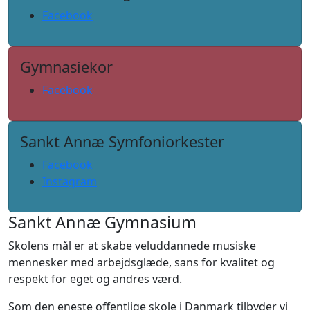
Facebook
Gymnasiekor
Facebook
Sankt Annæ Symfoniorkester
Facebook
Instagram
Sankt Annæ Gymnasium
Skolens mål er at skabe veluddannede musiske
mennesker med arbejdsglæde, sans for kvalitet og
respekt for eget og andres værd.
Som den eneste offentlige skole i Danmark tilbyder vi