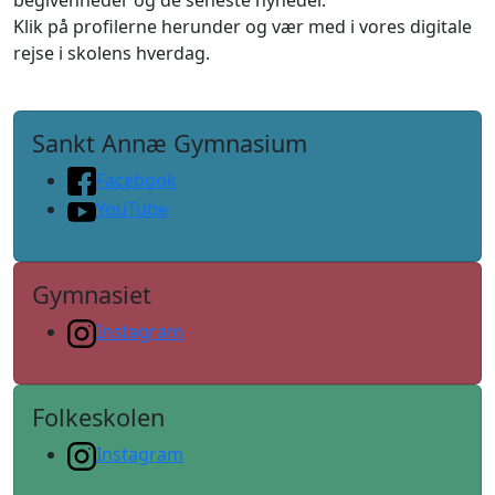
Klik på profilerne herunder og vær med i vores digitale
rejse i skolens hverdag.
Sankt Annæ Gymnasium
Facebook
YouTube
Gymnasiet
Instagram
Folkeskolen
Instagram