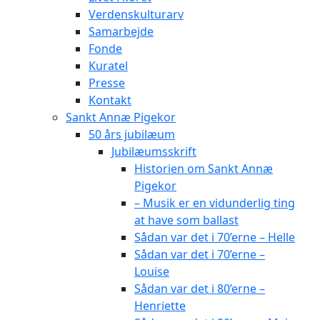
Verdenskulturarv
Samarbejde
Fonde
Kuratel
Presse
Kontakt
Sankt Annæ Pigekor
50 års jubilæum
Jubilæumsskrift
Historien om Sankt Annæ
Pigekor
– Musik er en vidunderlig ting
at have som ballast
Sådan var det i 70’erne – Helle
Sådan var det i 70’erne –
Louise
Sådan var det i 80’erne –
Henriette