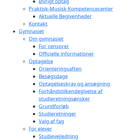
Øvrigt optag
Praktisk-Musisk Kompetencecenter
Aktuelle Begivenheder
Kontakt
Gymnasiet
Om gymnasiet
For censorer
Officielle informationer
Optagelse
Orienteringsaften
Besøgsdage
Optagelseskrav og ansøgning
Forhåndstilkendegivelse af
studieretningsønsker
Grundforløb
Studieretninger
Valg af fag
For elever
Studievejledning