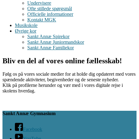
Undervisere
Ofte stillede spørgsmål
Officielle informationer
Kontakt MGK
Musikskole
Øvrige kor
Sankt Annæ Spirekor
Sankt Annæ Juniormandskor
Sankt Annæ Familiekor
Bliv en del af vores online fællesskab!
Følg os på vores sociale medier for at holde dig opdateret med vores
spændende aktiviteter, begivenheder og de seneste nyheder.
Klik på profilerne herunder og vær med i vores digitale rejse i
skolens hverdag.
Sankt Annæ Gymnasium
Facebook
YouTube