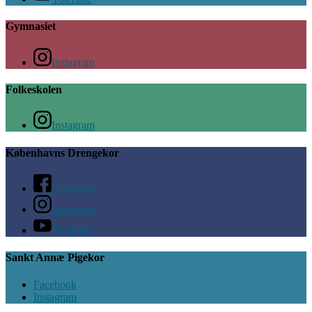
Gymnasiet
Instagram
Folkeskolen
Instagram
Københavns Drengekor
Facebook
Instagram
YouTube
Sankt Annæ Pigekor
Facebook
Instagram