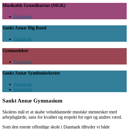
Musikalsk Grundkursus (MGK)
Facebook
Sankt Annæ Big Band
Facebook
Gymnasiekor
Facebook
Sankt Annæ Symfoniorkester
Facebook
Instagram
Sankt Annæ Gymnasium
Skolens mål er at skabe veluddannede musiske mennesker med
arbejdsglæde, sans for kvalitet og respekt for eget og andres værd.
Som den eneste offentlige skole i Danmark tilbyder vi både