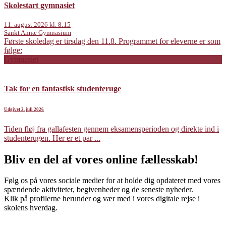
Skolestart gymnasiet
11. august 2026 kl. 8:15
Sankt Annæ Gymnasium
Første skoledag er tirsdag den 11.8. Programmet for eleverne er som
følge:
Gymnasiet
Tak for en fantastisk studenteruge
Udgivet 2. juli 2026
Tiden fløj fra gallafesten gennem eksamensperioden og direkte ind i
studenterugen. Her er et par ...
Bliv en del af vores online fællesskab!
Følg os på vores sociale medier for at holde dig opdateret med vores
spændende aktiviteter, begivenheder og de seneste nyheder.
Klik på profilerne herunder og vær med i vores digitale rejse i
skolens hverdag.