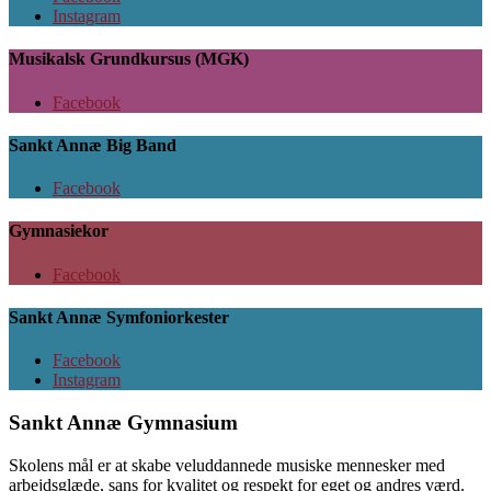
Instagram
Musikalsk Grundkursus (MGK)
Facebook
Sankt Annæ Big Band
Facebook
Gymnasiekor
Facebook
Sankt Annæ Symfoniorkester
Facebook
Instagram
Sankt Annæ Gymnasium
Skolens mål er at skabe veluddannede musiske mennesker med
arbejdsglæde, sans for kvalitet og respekt for eget og andres værd.