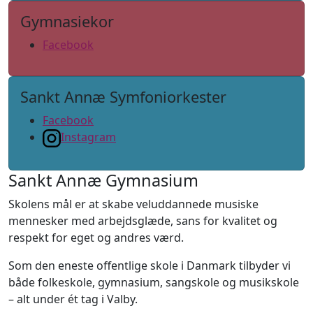
Gymnasiekor
Facebook
Sankt Annæ Symfoniorkester
Facebook
Instagram
Sankt Annæ Gymnasium
Skolens mål er at skabe veluddannede musiske
mennesker med arbejdsglæde, sans for kvalitet og
respekt for eget og andres værd.
Som den eneste offentlige skole i Danmark tilbyder vi
både folkeskole, gymnasium, sangskole og musikskole
– alt under ét tag i Valby.