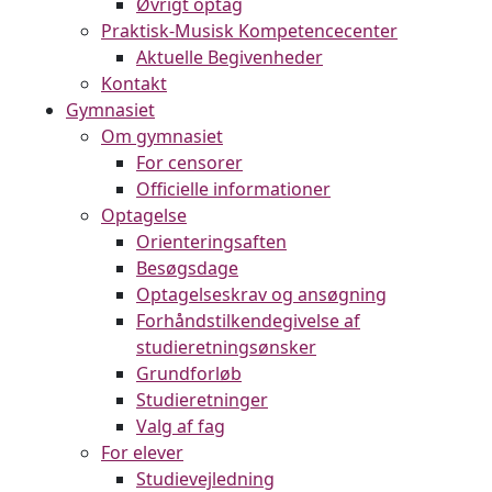
Øvrigt optag
Praktisk-Musisk Kompetencecenter
Aktuelle Begivenheder
Kontakt
Gymnasiet
Om gymnasiet
For censorer
Officielle informationer
Optagelse
Orienteringsaften
Besøgsdage
Optagelseskrav og ansøgning
Forhåndstilkendegivelse af
studieretningsønsker
Grundforløb
Studieretninger
Valg af fag
For elever
Studievejledning