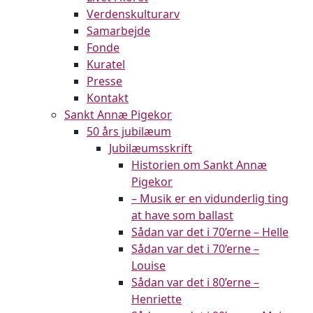
Verdenskulturarv
Samarbejde
Fonde
Kuratel
Presse
Kontakt
Sankt Annæ Pigekor
50 års jubilæum
Jubilæumsskrift
Historien om Sankt Annæ
Pigekor
– Musik er en vidunderlig ting
at have som ballast
Sådan var det i 70’erne – Helle
Sådan var det i 70’erne –
Louise
Sådan var det i 80’erne –
Henriette