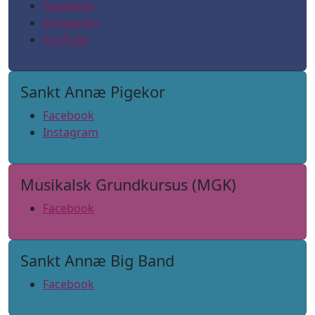
Facebook
Instagram
YouTube
Sankt Annæ Pigekor
Facebook
Instagram
Musikalsk Grundkursus (MGK)
Facebook
Sankt Annæ Big Band
Facebook