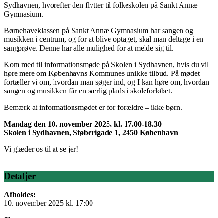
Sydhavnen, hvorefter den flytter til folkeskolen på Sankt Annæ
Gymnasium.
Børnehaveklassen på Sankt Annæ Gymnasium har sangen og
musikken i centrum, og for at blive optaget, skal man deltage i en
sangprøve. Denne har alle mulighed for at melde sig til.
Kom med til informationsmøde på Skolen i Sydhavnen, hvis du vil
høre mere om Københavns Kommunes unikke tilbud. På mødet
fortæller vi om, hvordan man søger ind, og I kan høre om, hvordan
sangen og musikken får en særlig plads i skoleforløbet.
Bemærk at informationsmødet er for forældre – ikke børn.
Mandag den 10. november 2025, kl. 17.00-18.30
Skolen i Sydhavnen, Støberigade 1, 2450 København
Vi glæder os til at se jer!
Detaljer
Afholdes:
10. november 2025 kl. 17:00