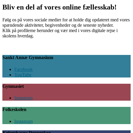
Bliv en del af vores online fællesskab!
Følg os på vores sociale medier for at holde dig opdateret med vores
spændende aktiviteter, begivenheder og de seneste nyheder.
Klik på profilerne herunder og vær med i vores digitale rejse i
skolens hverdag.
Sankt Annæ Gymnasium
Facebook
YouTube
Gymnasiet
Instagram
Folkeskolen
Instagram
Københavns Drengekor