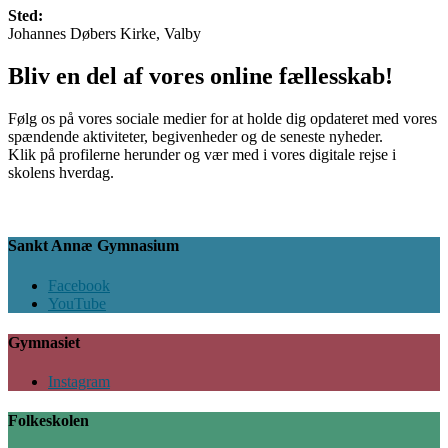
Sted:
Johannes Døbers Kirke, Valby
Bliv en del af vores online fællesskab!
Følg os på vores sociale medier for at holde dig opdateret med vores
spændende aktiviteter, begivenheder og de seneste nyheder.
Klik på profilerne herunder og vær med i vores digitale rejse i
skolens hverdag.
Sankt Annæ Gymnasium
Facebook
YouTube
Gymnasiet
Instagram
Folkeskolen