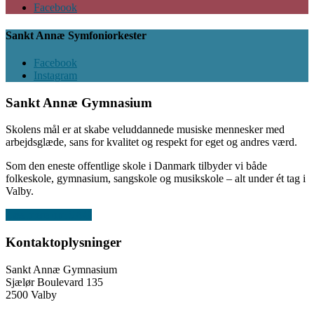
Facebook
Sankt Annæ Symfoniorkester
Facebook
Instagram
Sankt Annæ Gymnasium
Skolens mål er at skabe veluddannede musiske mennesker med
arbejdsglæde, sans for kvalitet og respekt for eget og andres værd.
Som den eneste offentlige skole i Danmark tilbyder vi både
folkeskole, gymnasium, sangskole og musikskole – alt under ét tag i
Valby.
Læs mere om SAG
Kontaktoplysninger
Sankt Annæ Gymnasium
Sjælør Boulevard 135
2500 Valby