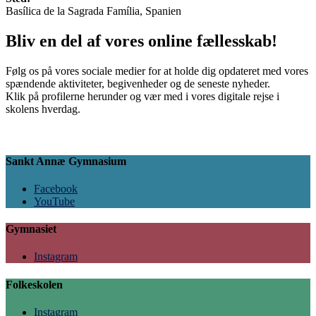
Basílica de la Sagrada Família, Spanien
Bliv en del af vores online fællesskab!
Følg os på vores sociale medier for at holde dig opdateret med vores
spændende aktiviteter, begivenheder og de seneste nyheder.
Klik på profilerne herunder og vær med i vores digitale rejse i
skolens hverdag.
Sankt Annæ Gymnasium
Facebook
YouTube
Gymnasiet
Instagram
Folkeskolen
Instagram