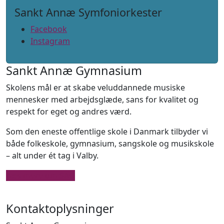
Sankt Annæ Symfoniorkester
Facebook
Instagram
Sankt Annæ Gymnasium
Skolens mål er at skabe veluddannede musiske
mennesker med arbejdsglæde, sans for kvalitet og
respekt for eget og andres værd.
Som den eneste offentlige skole i Danmark tilbyder vi
både folkeskole, gymnasium, sangskole og musikskole
– alt under ét tag i Valby.
Læs mere om SAG
Kontaktoplysninger