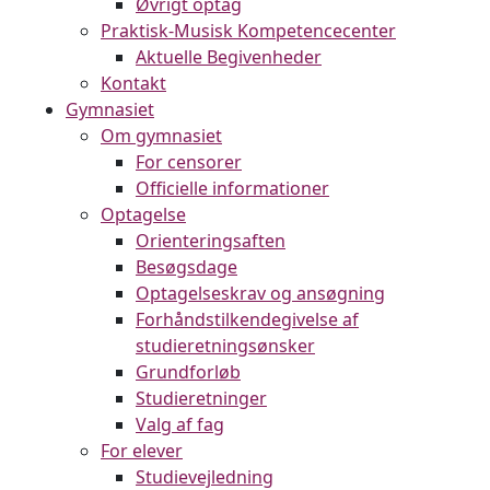
Øvrigt optag
Praktisk-Musisk Kompetencecenter
Aktuelle Begivenheder
Kontakt
Gymnasiet
Om gymnasiet
For censorer
Officielle informationer
Optagelse
Orienteringsaften
Besøgsdage
Optagelseskrav og ansøgning
Forhåndstilkendegivelse af
studieretningsønsker
Grundforløb
Studieretninger
Valg af fag
For elever
Studievejledning