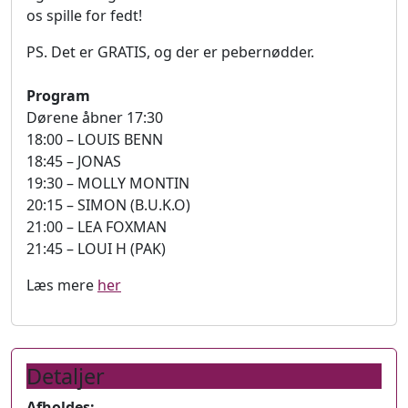
os spille for fedt!
PS. Det er GRATIS, og der er pebernødder.
Program
Dørene åbner 17:30
18:00 – LOUIS BENN
18:45 – JONAS
19:30 – MOLLY MONTIN
20:15 – SIMON (B.U.K.O)
21:00 – LEA FOXMAN
21:45 – LOUI H (PAK)
Læs mere
her
Detaljer
Afholdes: