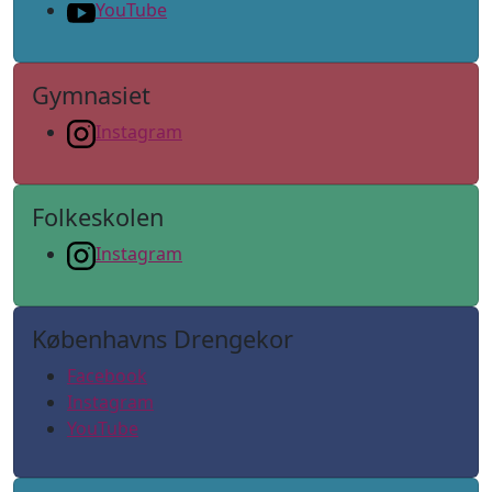
YouTube
Gymnasiet
Instagram
Folkeskolen
Instagram
Københavns Drengekor
Facebook
Instagram
YouTube