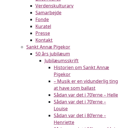
Verdenskulturarv
Samarbejde
Fonde
Kuratel
Presse
Kontakt
Sankt Annæ Pigekor
50 års jubilæum
Jubilæumsskrift
Historien om Sankt Annæ
Pigekor
– Musik er en vidunderlig ting
at have som ballast
Sådan var det i 70’erne – Helle
Sådan var det i 70’erne –
Louise
Sådan var det i 80’erne –
Henriette