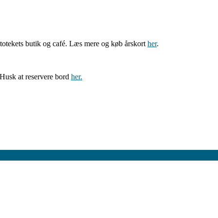
totekets butik og café. Læs mere og køb årskort
her
.
. Husk at reservere bord
her.