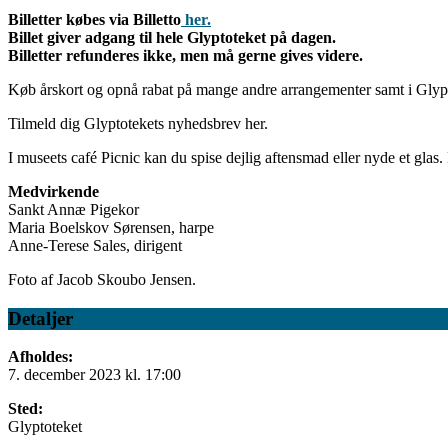
Billetter købes via Billetto
her.
Billet giver adgang til hele Glyptoteket på dagen.
Billetter refunderes ikke, men må gerne gives videre.
Køb årskort og opnå rabat på mange andre arrangementer samt i Glyp
Tilmeld dig Glyptotekets nyhedsbrev her.
I museets café Picnic kan du spise dejlig aftensmad eller nyde et glas
Medvirkende
Sankt Annæ Pigekor
Maria Boelskov Sørensen, harpe
Anne-Terese Sales, dirigent
Foto af Jacob Skoubo Jensen.
Detaljer
Afholdes:
7. december 2023 kl. 17:00
Sted:
Glyptoteket