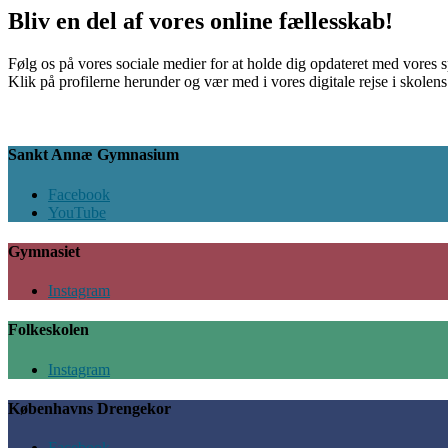
Bliv en del af vores online fællesskab!
Følg os på vores sociale medier for at holde dig opdateret med vores 
Klik på profilerne herunder og vær med i vores digitale rejse i skolen
Sankt Annæ Gymnasium
Facebook
YouTube
Gymnasiet
Instagram
Folkeskolen
Instagram
Københavns Drengekor
Facebook