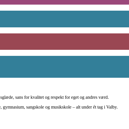
læde, sans for kvalitet og respekt for eget og andres værd.
e, gymnasium, sangskole og musikskole – alt under ét tag i Valby.