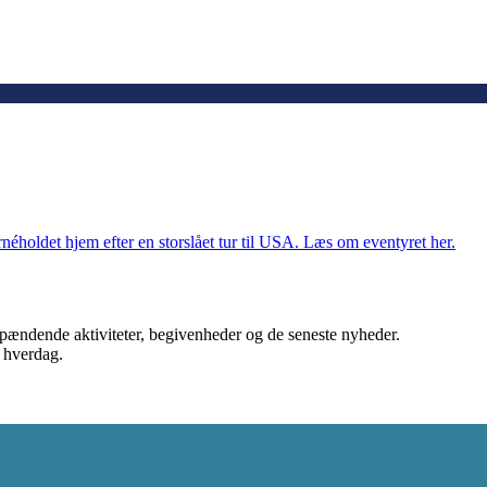
éholdet hjem efter en storslået tur til USA. Læs om eventyret her.
spændende aktiviteter, begivenheder og de seneste nyheder.
s hverdag.