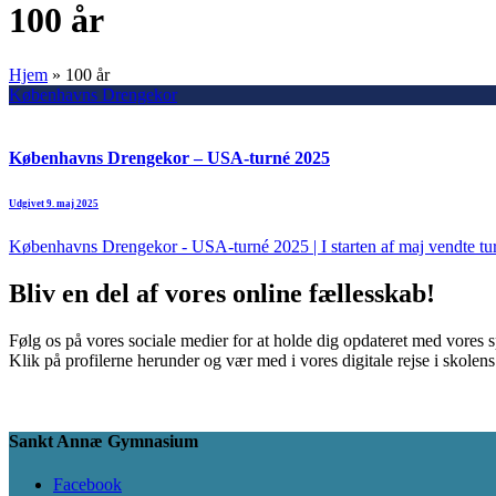
100 år
Hjem
»
100 år
Københavns Drengekor
Københavns Drengekor – USA-turné 2025
Udgivet 9. maj 2025
Københavns Drengekor - USA-turné 2025 | I starten af maj vendte turn
Bliv en del af vores online fællesskab!
Følg os på vores sociale medier for at holde dig opdateret med vores 
Klik på profilerne herunder og vær med i vores digitale rejse i skolen
Sankt Annæ Gymnasium
Facebook