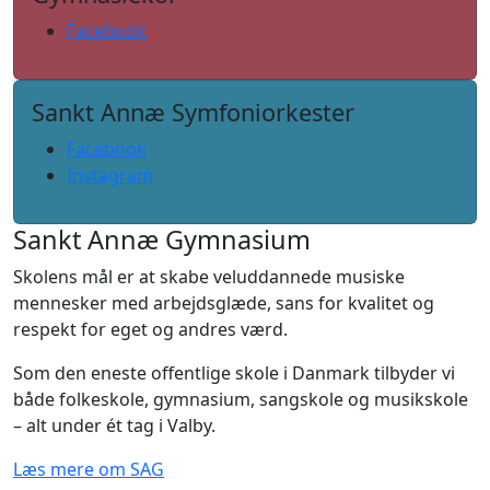
Facebook
Sankt Annæ Symfoniorkester
Facebook
Instagram
Sankt Annæ Gymnasium
Skolens mål er at skabe veluddannede musiske
mennesker med arbejdsglæde, sans for kvalitet og
respekt for eget og andres værd.
Som den eneste offentlige skole i Danmark tilbyder vi
både folkeskole, gymnasium, sangskole og musikskole
– alt under ét tag i Valby.
Læs mere om SAG