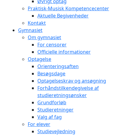
Øvrigt optag
Praktisk-Musisk Kompetencecenter
Aktuelle Begivenheder
Kontakt
Gymnasiet
Om gymnasiet
For censorer
Officielle informationer
Optagelse
Orienteringsaften
Besøgsdage
Optagelseskrav og ansøgning
Forhåndstilkendegivelse af
studieretningsønsker
Grundforløb
Studieretninger
Valg af fag
For elever
Studievejledning