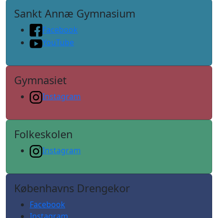
Sankt Annæ Gymnasium
Facebook
YouTube
Gymnasiet
Instagram
Folkeskolen
Instagram
Københavns Drengekor
Facebook
Instagram