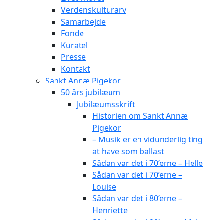
Verdenskulturarv
Samarbejde
Fonde
Kuratel
Presse
Kontakt
Sankt Annæ Pigekor
50 års jubilæum
Jubilæumsskrift
Historien om Sankt Annæ
Pigekor
– Musik er en vidunderlig ting
at have som ballast
Sådan var det i 70’erne – Helle
Sådan var det i 70’erne –
Louise
Sådan var det i 80’erne –
Henriette