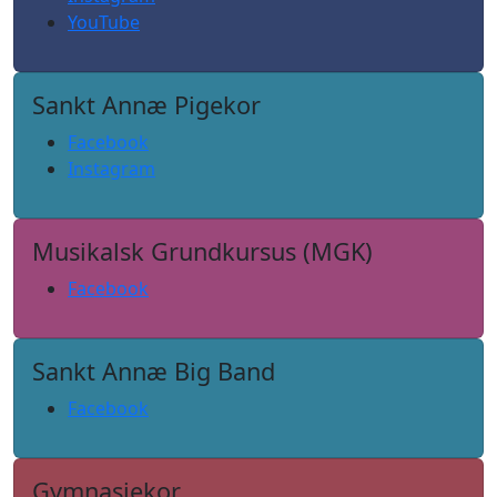
YouTube
Sankt Annæ Pigekor
Facebook
Instagram
Musikalsk Grundkursus (MGK)
Facebook
Sankt Annæ Big Band
Facebook
Gymnasiekor