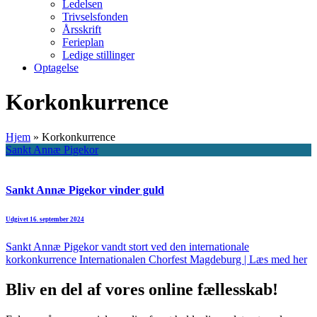
Ledelsen
Trivselsfonden
Årsskrift
Ferieplan
Ledige stillinger
Optagelse
Korkonkurrence
Hjem
»
Korkonkurrence
Sankt Annæ Pigekor
Sankt Annæ Pigekor vinder guld
Udgivet 16. september 2024
Sankt Annæ Pigekor vandt stort ved den internationale
korkonkurrence Internationalen Chorfest Magdeburg | Læs med her
Bliv en del af vores online fællesskab!