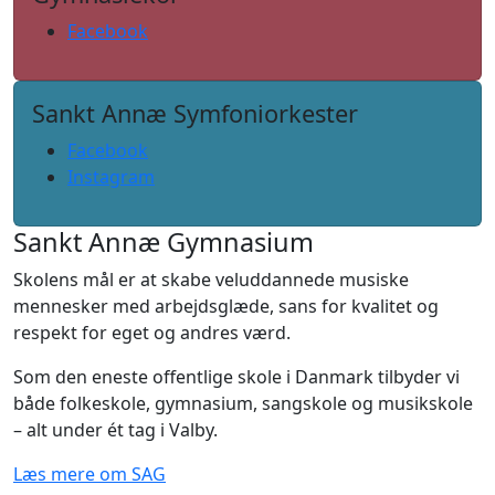
Facebook
Sankt Annæ Symfoniorkester
Facebook
Instagram
Sankt Annæ Gymnasium
Skolens mål er at skabe veluddannede musiske
mennesker med arbejdsglæde, sans for kvalitet og
respekt for eget og andres værd.
Som den eneste offentlige skole i Danmark tilbyder vi
både folkeskole, gymnasium, sangskole og musikskole
– alt under ét tag i Valby.
Læs mere om SAG