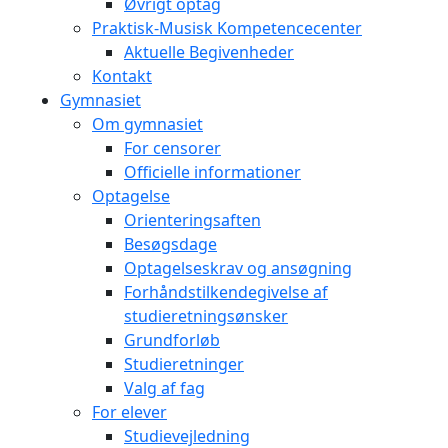
Øvrigt optag
Praktisk-Musisk Kompetencecenter
Aktuelle Begivenheder
Kontakt
Gymnasiet
Om gymnasiet
For censorer
Officielle informationer
Optagelse
Orienteringsaften
Besøgsdage
Optagelseskrav og ansøgning
Forhåndstilkendegivelse af
studieretningsønsker
Grundforløb
Studieretninger
Valg af fag
For elever
Studievejledning