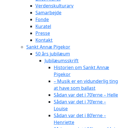
Verdenskulturarv
Samarbejde
Fonde
Kuratel
Presse
Kontakt
Sankt Annæ Pigekor
50 års jubilæum
Jubilæumsskrift
Historien om Sankt Annæ
Pigekor
– Musik er en vidunderlig ting
at have som ballast
Sådan var det i 70’erne – Helle
Sådan var det i 70’erne –
Louise
Sådan var det i 80’erne –
Henriette