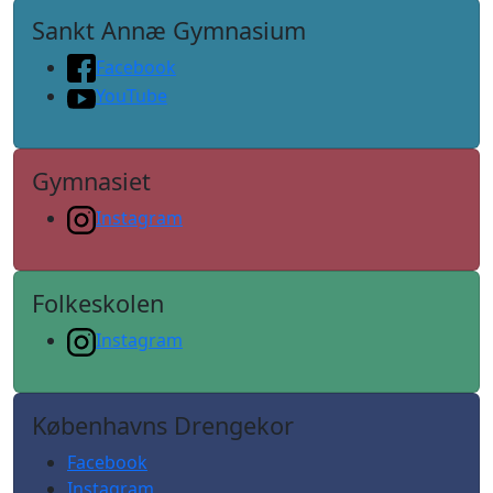
Sankt Annæ Gymnasium
Facebook
YouTube
Gymnasiet
Instagram
Folkeskolen
Instagram
Københavns Drengekor
Facebook
Instagram