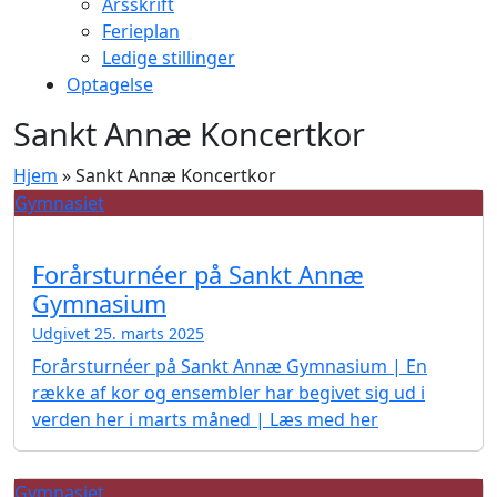
Årsskrift
Ferieplan
Ledige stillinger
Optagelse
Sankt Annæ Koncertkor
Hjem
»
Sankt Annæ Koncertkor
Gymnasiet
Forårsturnéer på Sankt Annæ
Gymnasium
Udgivet 25. marts 2025
Forårsturnéer på Sankt Annæ Gymnasium | En
række af kor og ensembler har begivet sig ud i
verden her i marts måned | Læs med her
Gymnasiet