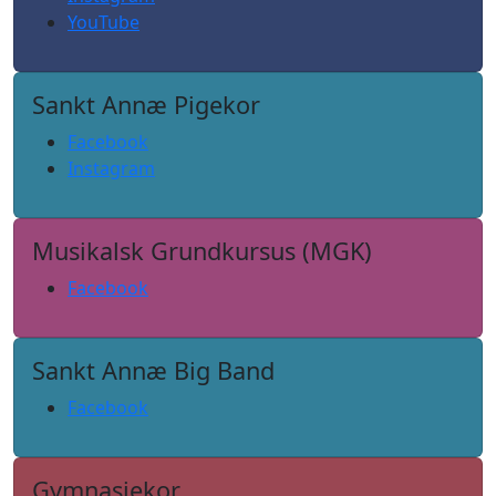
YouTube
Sankt Annæ Pigekor
Facebook
Instagram
Musikalsk Grundkursus (MGK)
Facebook
Sankt Annæ Big Band
Facebook
Gymnasiekor