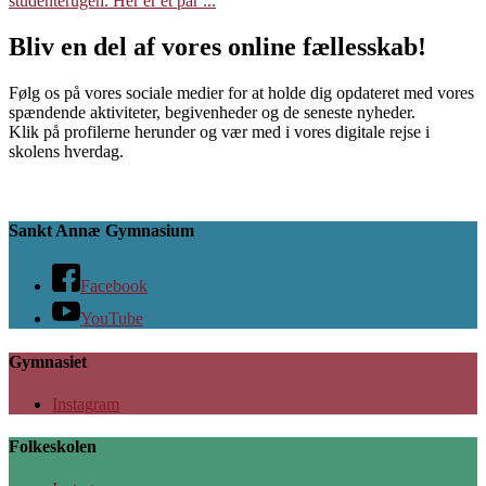
studenterugen. Her er et par ...
Bliv en del af vores online fællesskab!
Følg os på vores sociale medier for at holde dig opdateret med vores
spændende aktiviteter, begivenheder og de seneste nyheder.
Klik på profilerne herunder og vær med i vores digitale rejse i
skolens hverdag.
Sankt Annæ Gymnasium
Facebook
YouTube
Gymnasiet
Instagram
Folkeskolen