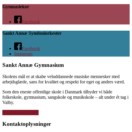
Gymnasiekor
Facebook
Sankt Annæ Symfoniorkester
Facebook
Instagram
Sankt Annæ Gymnasium
Skolens mål er at skabe veluddannede musiske mennesker med
arbejdsglæde, sans for kvalitet og respekt for eget og andres værd.
Som den eneste offentlige skole i Danmark tilbyder vi både
folkeskole, gymnasium, sangskole og musikskole – alt under ét tag i
Valby.
Læs mere om SAG
Kontaktoplysninger