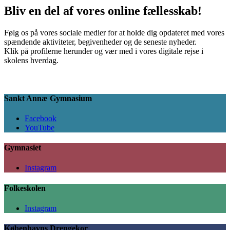
Bliv en del af vores online fællesskab!
Følg os på vores sociale medier for at holde dig opdateret med vores
spændende aktiviteter, begivenheder og de seneste nyheder.
Klik på profilerne herunder og vær med i vores digitale rejse i
skolens hverdag.
Sankt Annæ Gymnasium
Facebook
YouTube
Gymnasiet
Instagram
Folkeskolen
Instagram
Københavns Drengekor