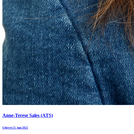
Anne-Terese Sales (ATS)
Udgivet 13. juni 2025