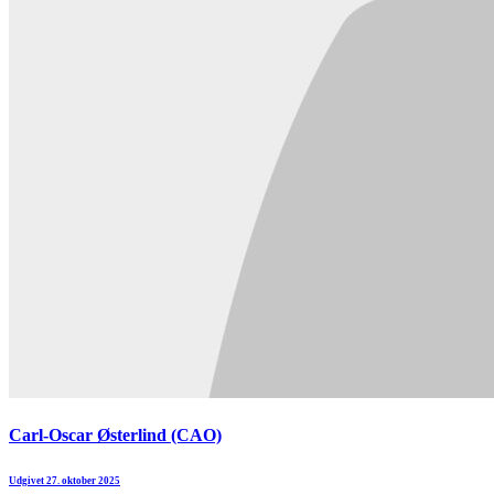
Carl-Oscar Østerlind (CAO)
Udgivet 27. oktober 2025