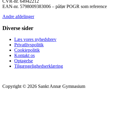
CVR-nr. 64942212
EAN-nr. 5798009383006 – påfør POGR som reference
Andre afdelinger
Diverse sider
Læs vores nyhedsbrev
Privatlivspolitik
Cookiepolitik
Kontakt os
Optagelse
Tilgængelighedserklæring
Copyright © 2026 Sankt Annæ Gymnasium