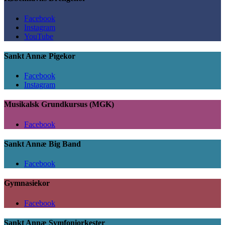
Facebook
Instagram
YouTube
Sankt Annæ Pigekor
Facebook
Instagram
Musikalsk Grundkursus (MGK)
Facebook
Sankt Annæ Big Band
Facebook
Gymnasiekor
Facebook
Sankt Annæ Symfoniorkester