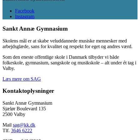
Facebook
Instagram
Sankt Annæ Gymnasium
Skolens mål er at skabe veluddannede musiske mennesker med
arbejdsglæde, sans for kvalitet og respekt for eget og andres værd.
Som den eneste offentlige skole i Danmark tilbyder vi både
folkeskole, gymnasium, sangskole og musikskole – alt under ét tag i
Valby.
Læs mere om SAG
Kontaktoplysninger
Sankt Annæ Gymnasium
Sjælør Boulevard 135
2500 Valby
Mail
sag@kk.dk
Tlf.
3646 6222