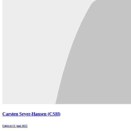
Carsten Seyer-Hansen (CSH)
Udgivet 13. juni 2025