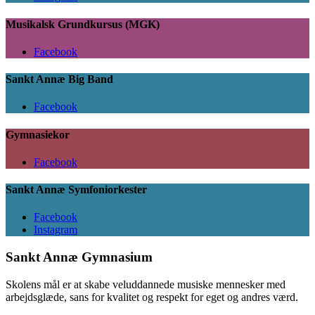
Musikalsk Grundkursus (MGK)
Facebook
Sankt Annæ Big Band
Facebook
Gymnasiekor
Facebook
Sankt Annæ Symfoniorkester
Facebook
Instagram
Sankt Annæ Gymnasium
Skolens mål er at skabe veluddannede musiske mennesker med
arbejdsglæde, sans for kvalitet og respekt for eget og andres værd.