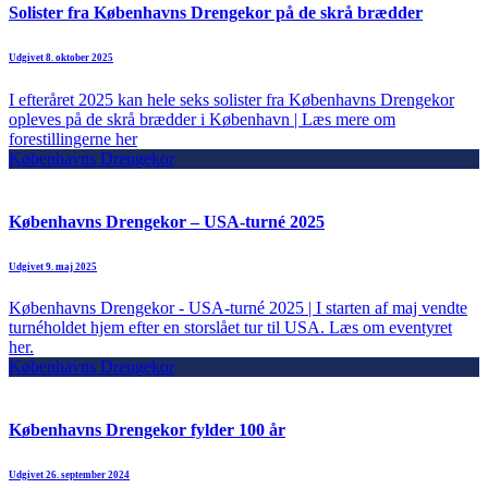
Solister fra Københavns Drengekor på de skrå brædder
Udgivet 8. oktober 2025
I efteråret 2025 kan hele seks solister fra Københavns Drengekor
opleves på de skrå brædder i København | Læs mere om
forestillingerne her
Københavns Drengekor
Københavns Drengekor – USA-turné 2025
Udgivet 9. maj 2025
Københavns Drengekor - USA-turné 2025 | I starten af maj vendte
turnéholdet hjem efter en storslået tur til USA. Læs om eventyret
her.
Københavns Drengekor
Københavns Drengekor fylder 100 år
Udgivet 26. september 2024