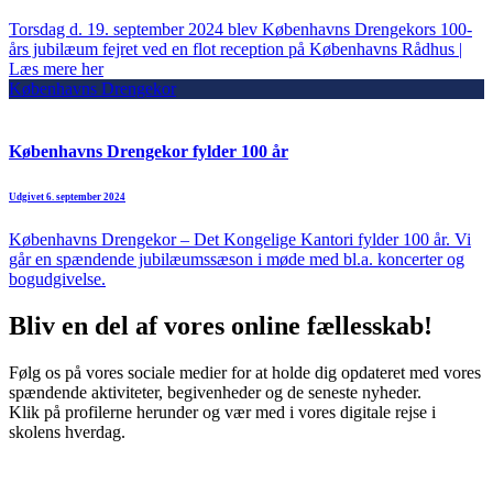
Torsdag d. 19. september 2024 blev Københavns Drengekors 100-
års jubilæum fejret ved en flot reception på Københavns Rådhus |
Læs mere her
Københavns Drengekor
Københavns Drengekor fylder 100 år
Udgivet 6. september 2024
Københavns Drengekor – Det Kongelige Kantori fylder 100 år. Vi
går en spændende jubilæumssæson i møde med bl.a. koncerter og
bogudgivelse.
Bliv en del af vores online fællesskab!
Følg os på vores sociale medier for at holde dig opdateret med vores
spændende aktiviteter, begivenheder og de seneste nyheder.
Klik på profilerne herunder og vær med i vores digitale rejse i
skolens hverdag.