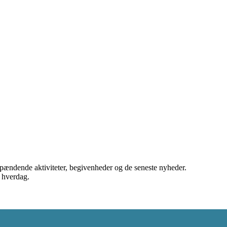
spændende aktiviteter, begivenheder og de seneste nyheder.
s hverdag.